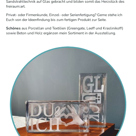
Sandstrahltechnik auf Glas gebracht und bilden somit das Herzstück des
freiraum:art.
Privat- oder Firmenkunde, Einzel- oder Serienfertigung? Gerne stehe ich
Euch von der Ideenfindung bis zum fertigen Produkt zur Seite.
Schönes
aus Porzellan und Textilien (Greengate, Leeff und Kraslinikoff)
sowie Beton und Holz ergänzen mein Sortiment in der Ausstellung.